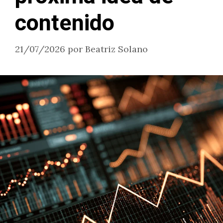
contenido
21/07/2026
por
Beatriz Solano