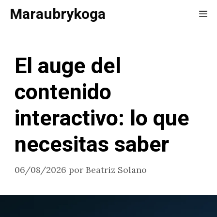
Saltar
Maraubrykoga
Me
al
contenido
El auge del
contenido
interactivo: lo que
necesitas saber
06/08/2026
por
Beatriz Solano