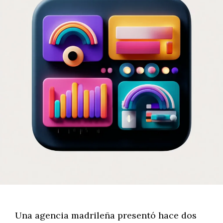
Una agencia madrileña presentó hace dos