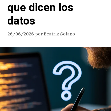
que dicen los
datos
26/06/2026
por
Beatriz Solano