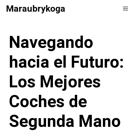
Saltar
Maraubrykoga
Me
al
contenido
Navegando
hacia el Futuro:
Los Mejores
Coches de
Segunda Mano