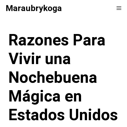
Saltar
Maraubrykoga
Me
al
contenido
Razones Para
Vivir una
Nochebuena
Mágica en
Estados Unidos