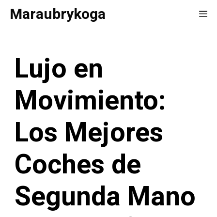
Saltar
Maraubrykoga
Me
al
contenido
Lujo en
Movimiento:
Los Mejores
Coches de
Segunda Mano