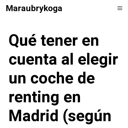
Saltar
Maraubrykoga
Me
al
contenido
Qué tener en
cuenta al elegir
un coche de
renting en
Madrid (según