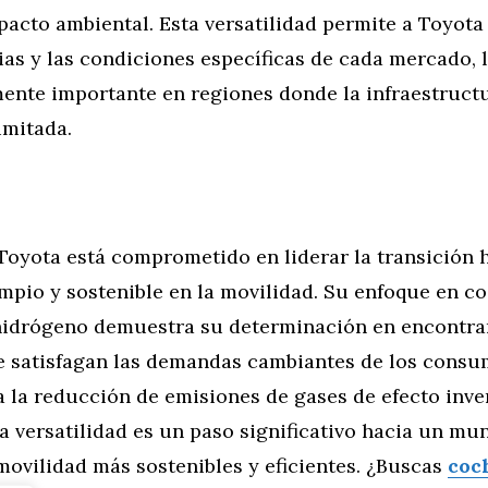
pacto ambiental. Esta versatilidad permite a Toyota
ias y las condiciones específicas de cada mercado, 
mente importante en regiones donde la infraestruct
imitada.
Toyota está comprometido en liderar la transición 
mpio y sostenible en la movilidad. Su enfoque en c
 hidrógeno demuestra su determinación en encontra
ue satisfagan las demandas cambiantes de los consu
 la reducción de emisiones de gases de efecto inve
a versatilidad es un paso significativo hacia un m
movilidad más sostenibles y eficientes. ¿Buscas
coc