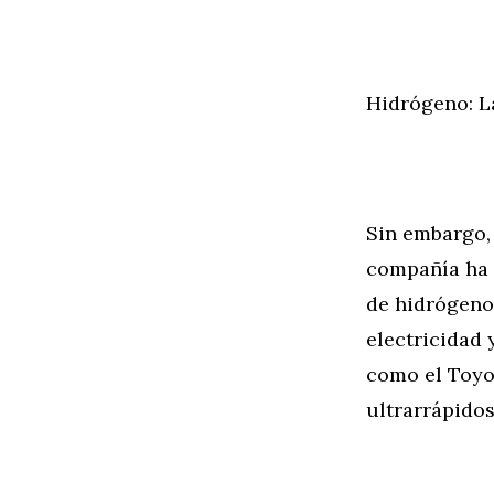
Hidrógeno: L
Sin embargo, 
compañía ha 
de hidrógeno
electricidad 
como el Toyo
ultrarrápido