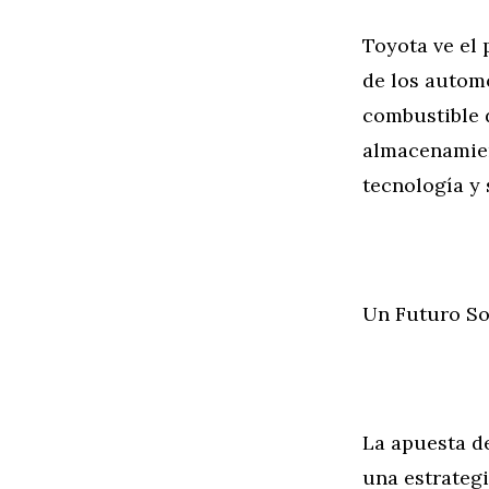
Toyota ve el 
de los autom
combustible 
almacenamien
tecnología y 
Un Futuro Sos
La apuesta d
una estrategi