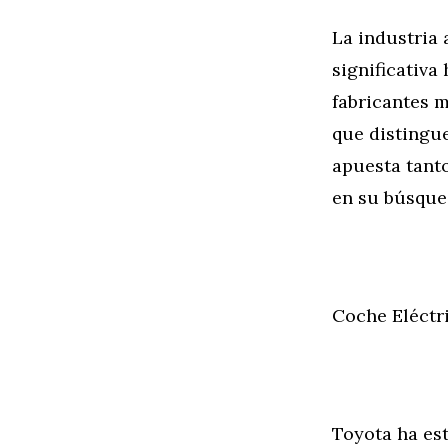
La industria
significativa 
fabricantes m
que distingue
apuesta tant
en su búsqued
Coche Eléctr
Toyota ha est