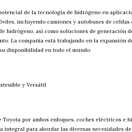
potencial de la tecnología de hidrógeno en aplicaci
óviles, incluyendo camiones y autobuses de celdas 
de hidrógeno, así como soluciones de generación d
to. La compañía está trabajando en la expansión d
su disponibilidad en todo el mundo.
tenible y Versátil
e Toyota por ambos enfoques, coches eléctricos e h
a integral para abordar las diversas necesidades de