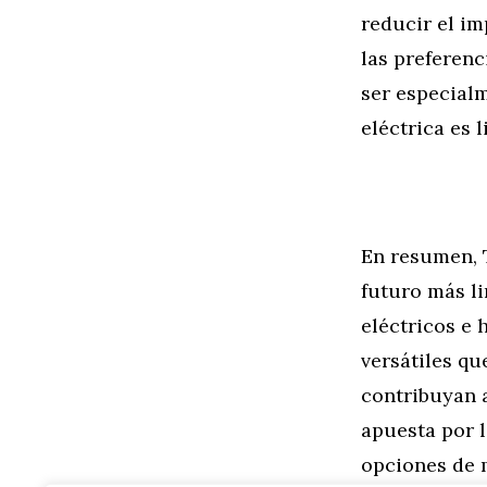
reducir el im
las preferenc
ser especial
eléctrica es l
En resumen, 
futuro más li
eléctricos e
versátiles q
contribuyan a
apuesta por l
opciones de 