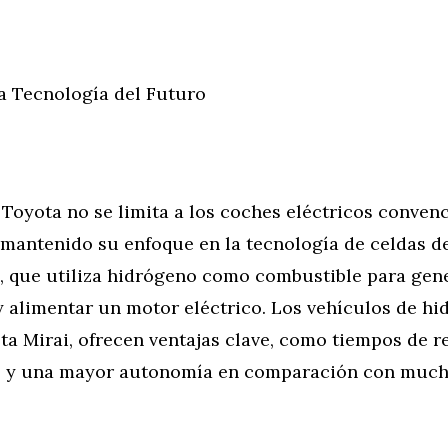
a Tecnología del Futuro
Toyota no se limita a los coches eléctricos convenc
mantenido su enfoque en la tecnología de celdas d
, que utiliza hidrógeno como combustible para gen
y alimentar un motor eléctrico. Los vehículos de hi
ta Mirai, ofrecen ventajas clave, como tiempos de r
s y una mayor autonomía en comparación con much