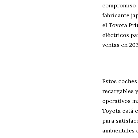
compromiso c
fabricante j
el Toyota Pr
eléctricos pa
ventas en 20
Estos coches 
recargables 
operativos m
Toyota está 
para satisfa
ambientales c