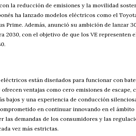
on la reducción de emisiones y la movilidad sosten
aponés ha lanzado modelos eléctricos como el Toyot
ius Prime. Además, anunció su ambición de lanzar 
ra 2030, con el objetivo de que los VE representen 
30.
eléctricos están diseñados para funcionar con bate
y ofrecen ventajas como cero emisiones de escape, 
ás bajos y una experiencia de conducción silenciosa
comprometido en continuar innovando en el ámbito 
cer las demandas de los consumidores y las regulac
ada vez más estrictas.