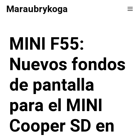
Saltar
Maraubrykoga
Me
al
contenido
MINI F55:
Nuevos fondos
de pantalla
para el MINI
Cooper SD en