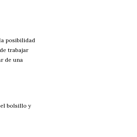
la posibilidad
de trabajar
ar de una
l bolsillo y