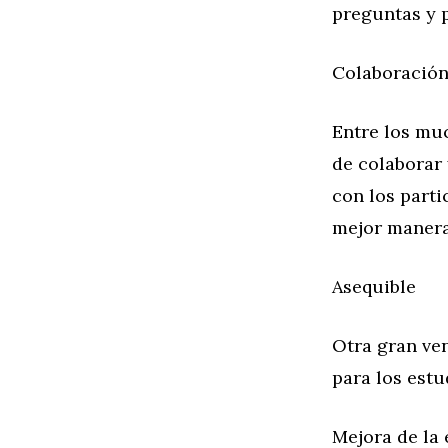
preguntas y 
Colaboración
Entre los muc
de colaborar 
con los parti
mejor manera
Asequible
Otra gran ven
para los estu
Mejora de la 