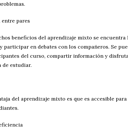
problemas.
 entre pares
hos beneficios del aprendizaje mixto se encuentra 
y participar en debates con los compañeros. Se pue
cipantes del curso, compartir información y disfrut
 de estudiar.
taja del aprendizaje mixto es que es accesible para e
diantes.
eficiencia