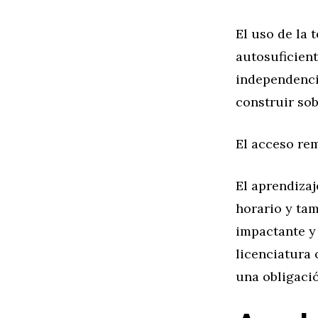
El uso de la
autosuficient
independencia
construir so
El acceso re
El aprendizaj
horario y tam
impactante y
licenciatura 
una obligaci