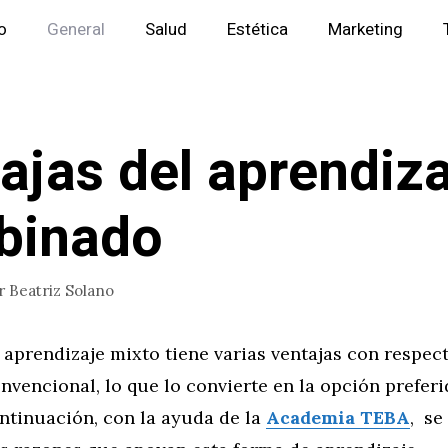
io
General
Salud
Estética
Marketing
ajas del aprendiz
binado
r
Beatriz Solano
 aprendizaje mixto tiene varias ventajas con respect
vencional, lo que lo convierte en la opción preferi
ntinuación, con la ayuda de la
Academia TEBA
, se