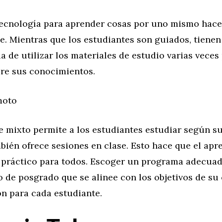
 tecnología para aprender cosas por uno mismo hac
e. Mientras que los estudiantes son guiados, tienen
 de utilizar los materiales de estudio varias veces
bre sus conocimientos.
moto
e mixto permite a los estudiantes estudiar según s
bién ofrece sesiones en clase. Esto hace que el apr
 práctico para todos. Escoger un programa adecua
o de posgrado que se alinee con los objetivos de su 
ón para cada estudiante.