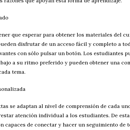
as razones que apoyan esta forma de aprendizaje.
tado
ener que esperar para obtener los materiales del cu
ueden disfrutar de un acceso fácil y completo a to
vantes con sólo pulsar un botón. Los estudiantes 
rabajo a su ritmo preferido y pueden obtener una c
cada tema.
sonalizada
xtas se adaptan al nivel de comprensión de cada un
restar atención individual a los estudiantes. De est
on capaces de conectar y hacer un seguimiento de t