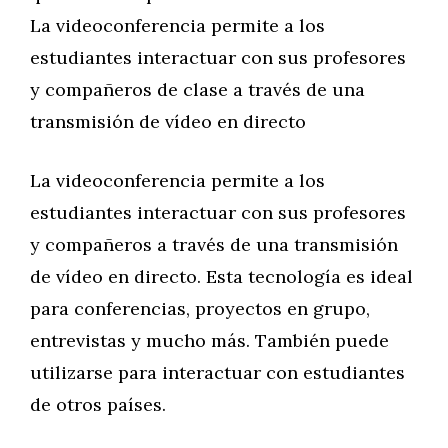
La videoconferencia permite a los
estudiantes interactuar con sus profesores
y compañeros de clase a través de una
transmisión de vídeo en directo
La videoconferencia permite a los
estudiantes interactuar con sus profesores
y compañeros a través de una transmisión
de vídeo en directo. Esta tecnología es ideal
para conferencias, proyectos en grupo,
entrevistas y mucho más. También puede
utilizarse para interactuar con estudiantes
de otros países.