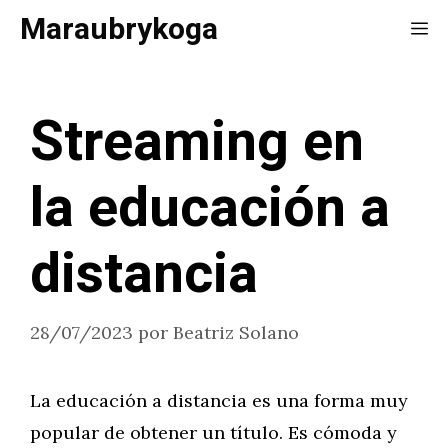
Saltar
Maraubrykoga
Me
al
contenido
Streaming en
la educación a
distancia
28/07/2023
por
Beatriz Solano
La educación a distancia es una forma muy
popular de obtener un título. Es cómoda y