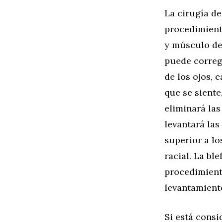
La cirugía de
procedimient
y músculo de 
puede correg
de los ojos, 
que se siente
eliminará las
levantará las
superior a lo
racial. La bl
procedimiento
levantamiento
Si está consi