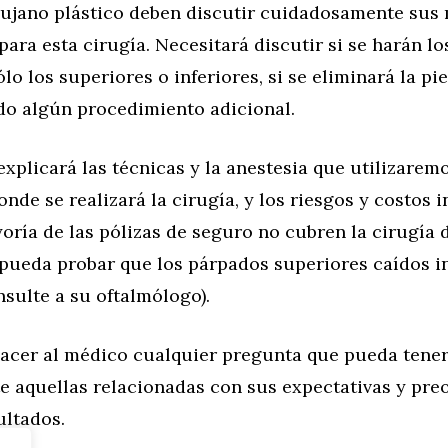
irujano plástico deben discutir cuidadosamente sus
para esta cirugía. Necesitará discutir si se harán lo
o los superiores o inferiores, si se eliminará la piel
ado algún procedimiento adicional.
explicará las técnicas y la anestesia que utilizaremo
onde se realizará la cirugía, y los riesgos y costos 
oría de las pólizas de seguro no cubren la cirugía 
pueda probar que los párpados superiores caídos in
nsulte a su oftalmólogo).
acer al médico cualquier pregunta que pueda tener
e aquellas relacionadas con sus expectativas y pr
ultados.