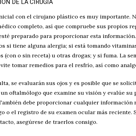
IÓN DE LA CIRUGÍA
nicial con el cirujano plástico es muy importante. 
 médico completo, así que compruebe sus propios re
 esté preparado para proporcionar esta información
s si tiene alguna alergia; si está tomando vitamina
(con o sin receta) u otras drogas; y si fuma. La se
 evite tomar remedios para el resfrío, así como analg
lta, se evaluarán sus ojos y es posible que se solici
 un oftalmólogo que examine su visión y evalúe su
 También debe proporcionar cualquier información 
o o el registro de su examen ocular más reciente. S
tacto, asegúrese de traerlos consigo.