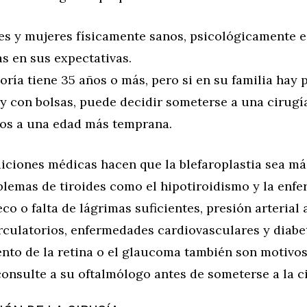
s y mujeres físicamente sanos, psicológicamente e
as en sus expectativas.
ría tiene 35 años o más, pero si en su familia hay
 y con bolsas, puede decidir someterse a una cirugí
os a una edad más temprana.
iciones médicas hacen que la blefaroplastia sea má
blemas de tiroides como el hipotiroidismo y la enf
eco o falta de lágrimas suficientes, presión arterial 
rculatorios, enfermedades cardiovasculares y diabet
nto de la retina o el glaucoma también son motivos
onsulte a su oftalmólogo antes de someterse a la c