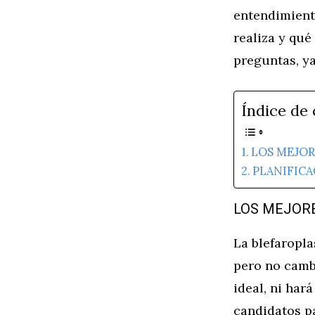
entendimient
realiza y qu
preguntas, y
Índice de
LOS MEJOR
PLANIFICA
LOS MEJORE
La blefaropla
pero no camb
ideal, ni har
candidatos p