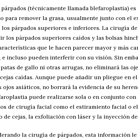
 párpados (técnicamente llamada blefaroplastia) es
o para remover la grasa, usualmente junto con el e
los párpados superiores e inferiores. La cirugía d
ir los párpados superiores caídos y las bolsas hinc
características que le hacen parecer mayor y más ca
, e incluso pueden interferir con su visión. Sin emb
 patas de gallo ni otras arrugas, no eliminará las oje
 cejas caídas. Aunque puede añadir un pliegue en e
s ojos asiáticos, no borrará la evidencia de su heren
efaroplastia puede realizarse sola o en conjunto con
s de cirugía facial como el estiramiento facial o el
 de cejas, la exfoliación con láser y la inyección de
derando la cirugía de párpados, esta información le