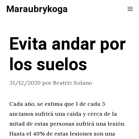
Saltar
Maraubrykoga
Me
al
contenido
Evita andar por
los suelos
31/12/2020
por
Beatriz Solano
Cada año, se estima que 1 de cada 3
ancianos sufrirá una caída y cerca de la
mitad de estas personas sufrirá una lesión.
Hasta el 40% de estas lesiones son una