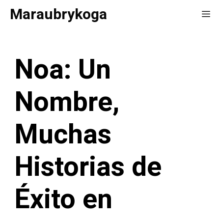
Saltar
Maraubrykoga
Me
al
contenido
Noa: Un
Nombre,
Muchas
Historias de
Éxito en