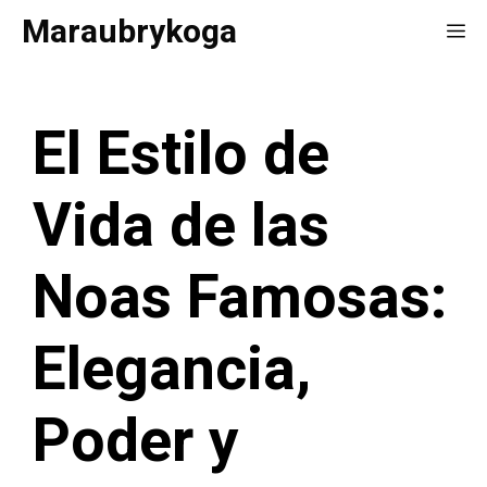
Saltar
Maraubrykoga
Me
al
contenido
El Estilo de
Vida de las
Noas Famosas:
Elegancia,
Poder y