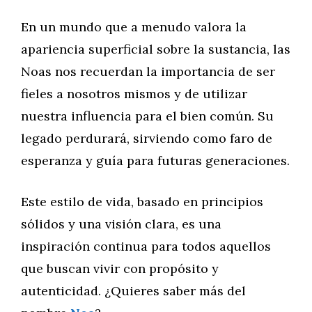
En un mundo que a menudo valora la
apariencia superficial sobre la sustancia, las
Noas nos recuerdan la importancia de ser
fieles a nosotros mismos y de utilizar
nuestra influencia para el bien común. Su
legado perdurará, sirviendo como faro de
esperanza y guía para futuras generaciones.
Este estilo de vida, basado en principios
sólidos y una visión clara, es una
inspiración continua para todos aquellos
que buscan vivir con propósito y
autenticidad. ¿Quieres saber más del