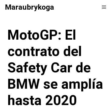
Saltar
Maraubrykoga
Me
al
contenido
MotoGP: El
contrato del
Safety Car de
BMW se amplía
hasta 2020