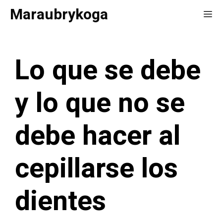
Saltar
Maraubrykoga
Me
al
contenido
Lo que se debe
y lo que no se
debe hacer al
cepillarse los
dientes