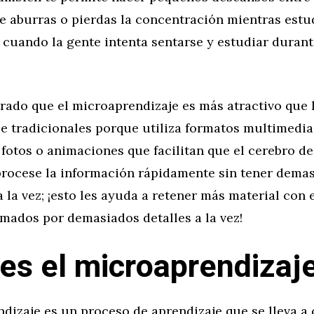
e aburras o pierdas la concentración mientras estu
 cuando la gente intenta sentarse y estudiar durant
rado que el microaprendizaje es más atractivo que
e tradicionales porque utiliza formatos multimedia
fotos o animaciones que facilitan que el cerebro de
procese la información rápidamente sin tener dema
 la vez; ¡esto les ayuda a retener más material con 
mados por demasiados detalles a la vez!
es el microaprendizaj
dizaje es un proceso de aprendizaje que se lleva a