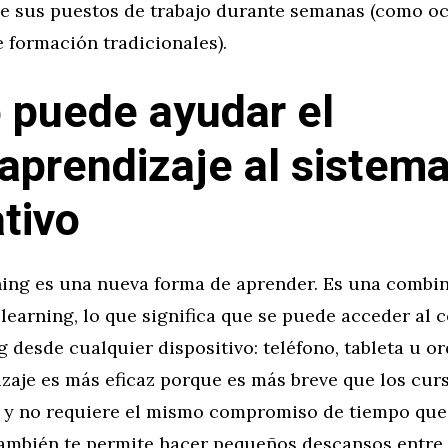
de sus puestos de trabajo durante semanas (como oc
 formación tradicionales).
puede ayudar el
aprendizaje al sistem
tivo
ning es una nueva forma de aprender. Es una combin
learning, lo que significa que se puede acceder al 
 desde cualquier dispositivo: teléfono, tableta u or
zaje es más eficaz porque es más breve que los cur
s y no requiere el mismo compromiso de tiempo que
ambién te permite hacer pequeños descansos entre 