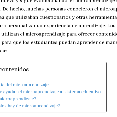
 nuevo y sigue evolucionando, el microaprendizaje 
. De hecho, muchas personas conocieron el microa
ea que utilizaban cuestionarios y otras herramienta
ara personalizar su experiencia de aprendizaje. Lo
 utilizan el microaprendizaje para ofrecer conteni
a para que los estudiantes puedan aprender de man
icaz.
 contenidos
ria del microaprendizaje
 ayudar el microaprendizaje al sistema educativo
 microaprendizaje?
los hay de microaprendizaje?