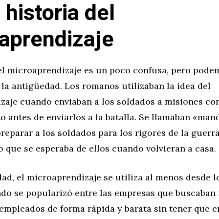
 historia del
aprendizaje
del microaprendizaje es un poco confusa, pero pode
 la antigüedad. Los romanos utilizaban la idea del
zaje cuando enviaban a los soldados a misiones cor
 antes de enviarlos a la batalla. Se llamaban «man
preparar a los soldados para los rigores de la guerr
o que se esperaba de ellos cuando volvieran a casa.
dad, el microaprendizaje se utiliza al menos desde l
ndo se popularizó entre las empresas que buscaban
empleados de forma rápida y barata sin tener que e