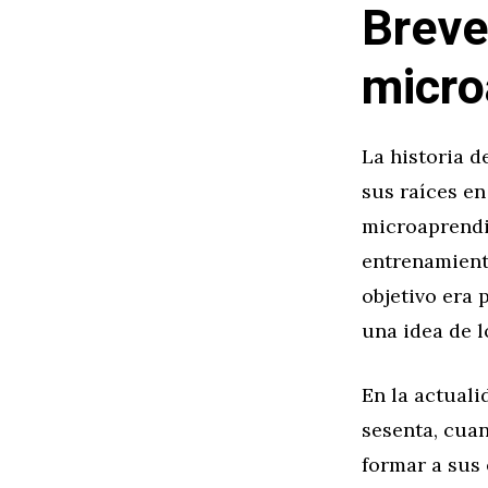
Breve
micro
La historia 
sus raíces en
microaprendi
entrenamiento
objetivo era 
una idea de l
En la actuali
sesenta, cua
formar a sus 