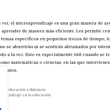
ver, el microaprendizaje es una gran manera de ay
a aprender de manera más eficiente. Les permite cen
 temas específicos en pequeños trozos de tiempo, l
 no se aburrirán ni se sentirán abrumados por inten
do a la vez. Esto es especialmente útil cuando se tr
como matemáticas o ciencias, en las que intervien
erentes.
 la educación a distancia
l aprendizaje en la educación