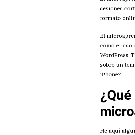
sesiones cor
formato onlin
El microapre
como el uso 
WordPress. T
sobre un tema
iPhone?
¿Qué 
micro
He aquí algu