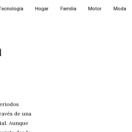
Tecnología
Hogar
Familia
Motor
Moda
a
periodos
través de una
cial. Aunque