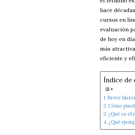
el término es
hace décadas
cursos en lín
evaluación p
de hoy en día
más atractiv
eficiente y ef
Índice de
Breve histo
Cómo puede
¿Qué es el
¿Qué ejemp