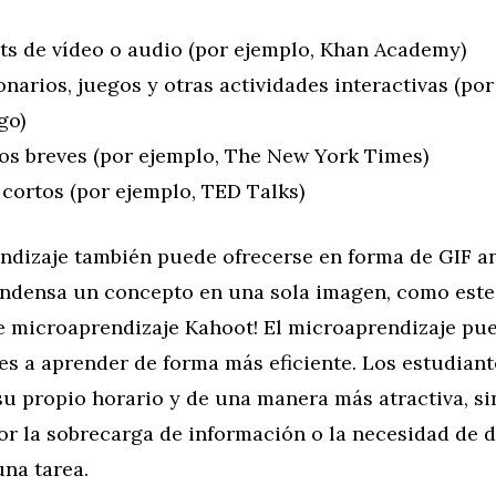
ts de vídeo o audio (por ejemplo, Khan Academy)
narios, juegos y otras actividades interactivas (por
go)
los breves (por ejemplo, The New York Times)
 cortos (por ejemplo, TED Talks)
endizaje también puede ofrecerse en forma de GIF 
densa un concepto en una sola imagen, como este 
e microaprendizaje Kahoot! El microaprendizaje pu
es a aprender de forma más eficiente. Los estudian
u propio horario y de una manera más atractiva, si
r la sobrecarga de información o la necesidad de d
na tarea.