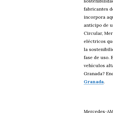
sostenibilida
fabricantes 
incorpora aqu
anticipo de u
Circular, Me
eléctricos qu
la sostenibil
fase de uso. 
vehículos al
Granada? Enc
Granada
.
Mercedes-AMG