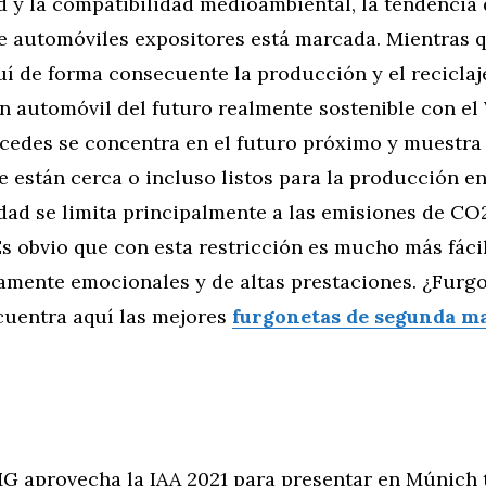
d y la compatibilidad medioambiental, la tendencia 
de automóviles expositores está marcada. Mientras
í de forma consecuente la producción y el reciclaj
n automóvil del futuro realmente sostenible con el
rcedes se concentra en el futuro próximo y muestra
e están cerca o incluso listos para la producción en
idad se limita principalmente a las emisiones de CO
Es obvio que con esta restricción es mucho más fáci
tamente emocionales y de altas prestaciones. ¿Furg
uentra aquí las mejores
furgonetas de segunda m
 aprovecha la IAA 2021 para presentar en Múnich 