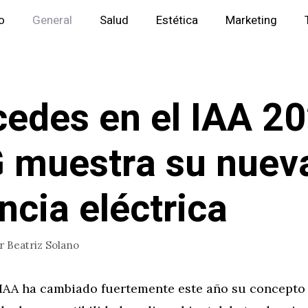
io
General
Salud
Estética
Marketing
edes en el IAA 20
muestra su nuev
ncia eléctrica
or
Beatriz Solano
 IAA ha cambiado fuertemente este año su concepto 