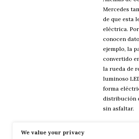
Mercedes tam
de que esta l
eléctrica. Po
conocen dato
ejemplo, la p
convertido e
la rueda de r
luminoso LED.
forma eléctri
distribución 
sin asfaltar.
We value your privacy