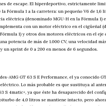
es de escape. El hiperdeportivo, estrictamente limit
 la Fórmula 1 a la carretera: un pequeño V6 de 1,6 l
cia eléctrica (denominado MGU-H en la Fórmula 1) en
omplementa con un motor eléctrico en el cigüeñal 
órmula 1) y otros dos motores eléctricos en el eje 
 una potencia de más de 1.000 CV, una velocidad m
y un sprint de 0 a 200 en menos de 6 segundos.
des-AMG GT 63 S E Performance, el ya conocido GT
eléctrico. Lo más probable es que sustituya al ant
3 S 4matic+, ya que éste ha desaparecido del confi
iturbo de 4,0 litros se mantiene intacto, pero ahora