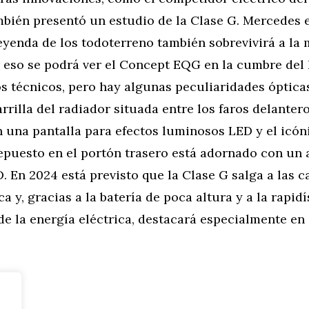
bién presentó un estudio de la Clase G. Mercedes 
eyenda de los todoterreno también sobrevivirá a la 
r eso se podrá ver el Concept EQG en la cumbre del 
s técnicos, pero hay algunas peculiaridades ópticas
arrilla del radiador situada entre los faros delanter
n una pantalla para efectos luminosos LED y el icó
epuesto en el portón trasero está adornado con un 
 En 2024 está previsto que la Clase G salga a las c
ca y, gracias a la batería de poca altura y a la rapid
de la energía eléctrica, destacará especialmente en