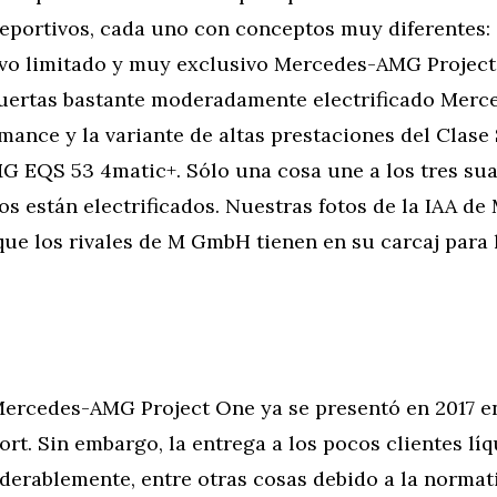
eportivos, cada uno con conceptos muy diferentes: 
vo limitado y muy exclusivo Mercedes-AMG Project
uertas bastante moderadamente electrificado Mer
mance y la variante de altas prestaciones del Clase 
 EQS 53 4matic+. Sólo una cosa une a los tres su
os están electrificados. Nuestras fotos de la IAA d
que los rivales de M GmbH tienen en su carcaj para
Mercedes-AMG Project One ya se presentó en 2017 en
ort. Sin embargo, la entrega a los pocos clientes lí
derablemente, entre otras cosas debido a la normat