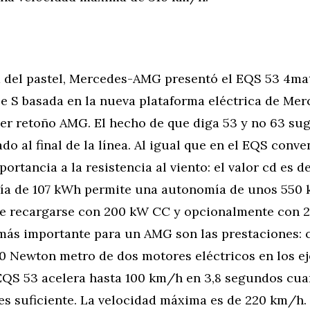
del pastel, Mercedes-AMG presentó el EQS 53 4mat
se S basada en la nueva plataforma eléctrica de Mer
mer retoño AMG. El hecho de que diga 53 y no 63 su
ado al final de la línea. Al igual que en el EQS conve
ortancia a la resistencia al viento: el valor cd es d
ería de 107 kWh permite una autonomía de unos 550
 recargarse con 200 kW CC y opcionalmente con 2
ás importante para un AMG son las prestaciones:
50 Newton metro de dos motores eléctricos en los ej
l EQS 53 acelera hasta 100 km/h en 3,8 segundos cua
 es suficiente. La velocidad máxima es de 220 km/h.