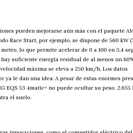
ciones pueden mejorarse aún más con el paquete 
odo Race Start, por ejemplo, se dispone de 560 kW (
metro, lo que permite acelerar de 0 a 100 en 3,4 se
 hay suficiente energía residual de al menos un 80
a velocidad máxima se eleva a 250 km/h. Los datos
 ya le dan una idea: A pesar de estas enormes pres
 EQS 53 4matic+ no puede ocultar su peso. 2.655
tra el suelo.
ras innovaciones, como el competidor eléctrico de