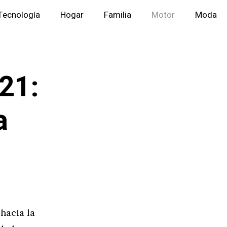
Tecnología
Hogar
Familia
Motor
Moda
21:
a
hacia la