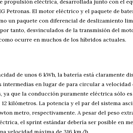
 propulsión eléctrica, desarrollada junto con el eq
 Petronas. El motor eléctrico y el paquete de bate
o un paquete con diferencial de deslizamiento lim
, por tanto, desvinculados de la transmisión del mot
como ocurre en muchos de los híbridos actuales.
cidad de unos 6 kWh, la batería está claramente di
 intermedias en lugar de para circular a velocidad
, ya que la conducción puramente eléctrica sólo es
12 kilómetros. La potencia y el par del sistema asc
wton metro, respectivamente. A pesar del peso extra
éctrica, el sprint estándar debería ser posible en m
na velocidad máxima de 316 km/h.