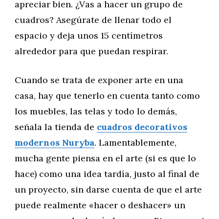
apreciar bien. ¿Vas a hacer un grupo de
cuadros? Asegúrate de llenar todo el
espacio y deja unos 15 centímetros
alrededor para que puedan respirar.
Cuando se trata de exponer arte en una
casa, hay que tenerlo en cuenta tanto como
los muebles, las telas y todo lo demás,
señala la tienda de
cuadros decorativos
modernos Nuryba
. Lamentablemente,
mucha gente piensa en el arte (si es que lo
hace) como una idea tardía, justo al final de
un proyecto, sin darse cuenta de que el arte
puede realmente «hacer o deshacer» un