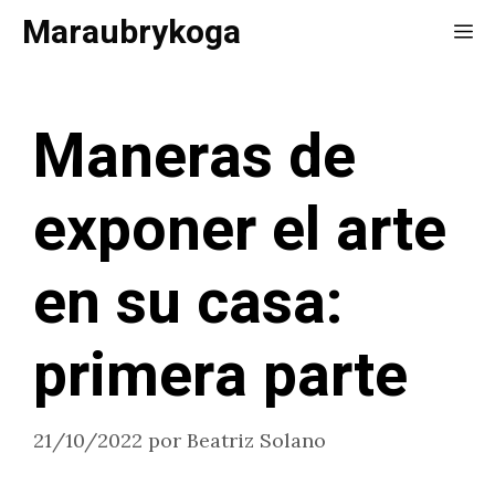
Saltar
Maraubrykoga
Me
al
contenido
Maneras de
exponer el arte
en su casa:
primera parte
21/10/2022
por
Beatriz Solano