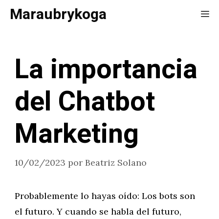
Saltar
Maraubrykoga
Me
al
contenido
La importancia
del Chatbot
Marketing
10/02/2023
por
Beatriz Solano
Probablemente lo hayas oído: Los bots son
el futuro. Y cuando se habla del futuro,