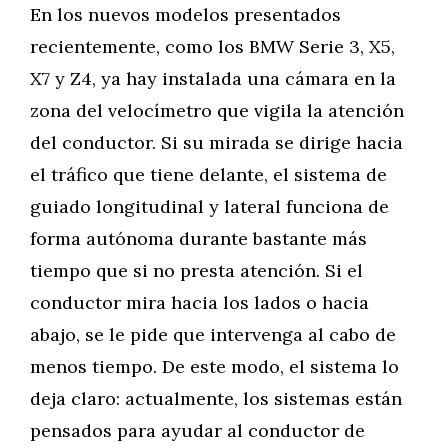
En los nuevos modelos presentados
recientemente, como los BMW Serie 3, X5,
X7 y Z4, ya hay instalada una cámara en la
zona del velocímetro que vigila la atención
del conductor. Si su mirada se dirige hacia
el tráfico que tiene delante, el sistema de
guiado longitudinal y lateral funciona de
forma autónoma durante bastante más
tiempo que si no presta atención. Si el
conductor mira hacia los lados o hacia
abajo, se le pide que intervenga al cabo de
menos tiempo. De este modo, el sistema lo
deja claro: actualmente, los sistemas están
pensados para ayudar al conductor de