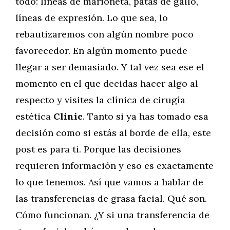
todo: líneas de marioneta, patas de gallo,
líneas de expresión. Lo que sea, lo
rebautizaremos con algún nombre poco
favorecedor. En algún momento puede
llegar a ser demasiado. Y tal vez sea ese el
momento en el que decidas hacer algo al
respecto y visites la clínica de cirugía
estética
Clinic
. Tanto si ya has tomado esa
decisión como si estás al borde de ella, este
post es para ti. Porque las decisiones
requieren información y eso es exactamente
lo que tenemos. Así que vamos a hablar de
las transferencias de grasa facial. Qué son.
Cómo funcionan. ¿Y si una transferencia de