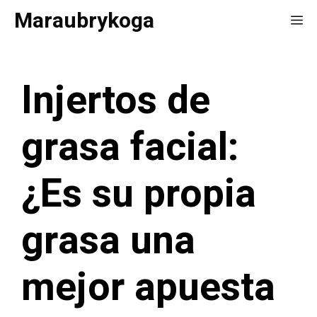
Saltar
Maraubrykoga
Me
al
contenido
Injertos de
grasa facial:
¿Es su propia
grasa una
mejor apuesta