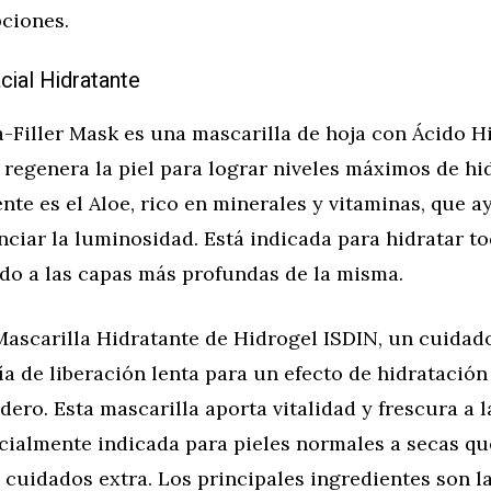
pciones.
cial Hidratante
-Filler Mask es una mascarilla de hoja con Ácido H
 regenera la piel para lograr niveles máximos de hi
nte es el Aloe, rico en minerales y vitaminas, que 
enciar la luminosidad. Está indicada para hidratar t
ndo a las capas más profundas de la misma.
Mascarilla Hidratante de Hidrogel ISDIN, un cuidad
a de liberación lenta para un efecto de hidratación
ero. Esta mascarilla aporta vitalidad y frescura a la
cialmente indicada para pieles normales a secas qu
 cuidados extra. Los principales ingredientes son l