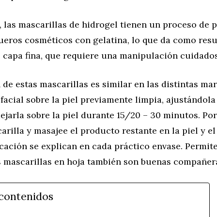
, las mascarillas de hidrogel tienen un proceso de
ueros cosméticos con gelatina, lo que da como res
e capa fina, que requiere una manipulación cuidado
 de estas mascarillas es similar en las distintas mar
 facial sobre la piel previamente limpia, ajustándol
dejarla sobre la piel durante 15/20 – 30 minutos. Por
carilla y masajee el producto restante en la piel y el
cación se explican en cada práctico envase. Permit
s mascarillas en hoja también son buenas compañera
 contenidos