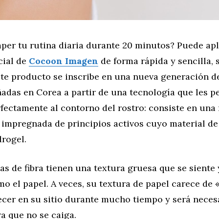
per tu rutina diaria durante 20 minutos? Puede apl
cial de
Cocoon Imagen
de forma rápida y sencilla, 
ste producto se inscribe en una nueva generación d
ñadas en Corea a partir de una tecnología que les p
fectamente al contorno del rostro: consiste en una
 impregnada de principios activos cuyo material d
drogel.
as de fibra tienen una textura gruesa que se siente 
o el papel. A veces, su textura de papel carece de
cer en su sitio durante mucho tiempo y será neces
a que no se caiga.