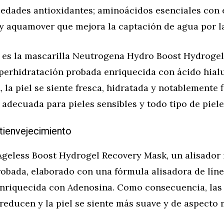
iedades antioxidantes; aminoácidos esenciales con 
 y aquamover que mejora la captación de agua por la
 es la mascarilla Neutrogena Hydro Boost Hydroge
perhidratación probada enriquecida con ácido hialu
, la piel se siente fresca, hidratada y notablemente f
 adecuada para pieles sensibles y todo tipo de piele
ntienvejecimiento
geless Boost Hydrogel Recovery Mask, un alisador 
robada, elaborado con una fórmula alisadora de lín
enriquecida con Adenosina. Como consecuencia, las 
reducen y la piel se siente más suave y de aspecto 