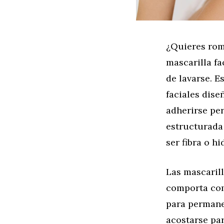
¿Quieres rom
mascarilla fa
de lavarse. E
faciales dise
adherirse per
estructurada
ser fibra o hi
Las mascarill
comporta com
para permane
acostarse par