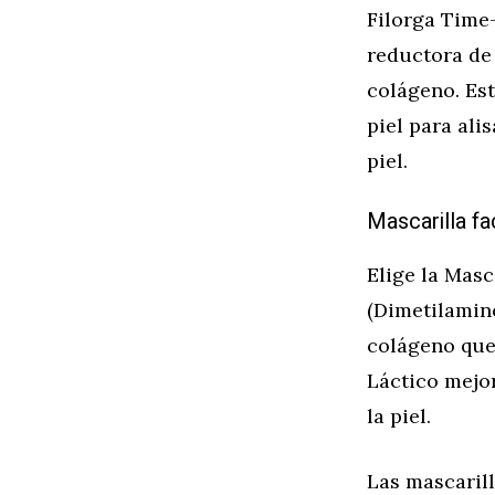
Filorga Time
reductora de
colágeno. Es
piel para ali
piel.
Mascarilla fa
Elige la Mas
(Dimetilamino
colágeno que 
Láctico mejor
la piel.
Las mascarill