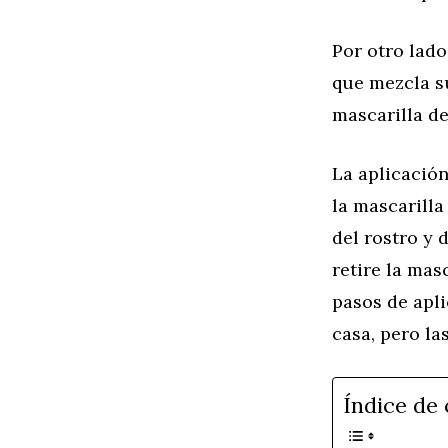
Por otro lado
que mezcla s
mascarilla d
La aplicación
la mascarilla
del rostro y 
retire la mas
pasos de apli
casa, pero la
Índice de