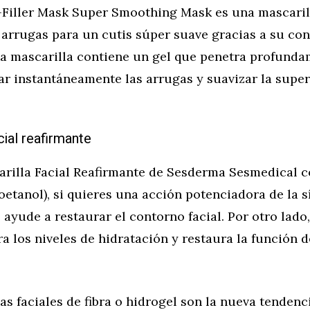
-Filler Mask Super Smoothing Mask es una mascaril
 arrugas para un cutis súper suave gracias a su co
ta mascarilla contiene un gel que penetra profunda
sar instantáneamente las arrugas y suavizar la superf
cial reafirmante
carilla Facial Reafirmante de Sesderma Sesmedical
etanol), si quieres una acción potenciadora de la s
ayude a restaurar el contorno facial. Por otro lado,
a los niveles de hidratación y restaura la función d
as faciales de fibra o hidrogel son la nueva tendenci