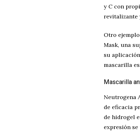
y C con prop
revitalizante
Otro ejemplo
Mask, una su
su aplicación
mascarilla es
Mascarilla a
Neutrogena A
de eficacia p
de hidrogel 
expresión se 