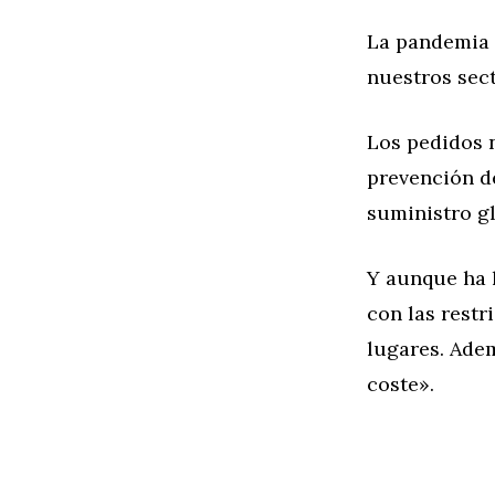
La pandemia 
nuestros sect
Los pedidos 
prevención d
suministro gl
Y aunque ha 
con las restr
lugares. Adem
coste».