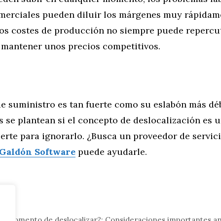
omerciales pueden diluir los márgenes muy rápidame
os costes de producción no siempre puede repercut
a mantener unos precios competitivos.
e suministro es tan fuerte como su eslabón más débi
 se plantean si el concepto de deslocalización es u
erte para ignorarlo. ¿Busca un proveedor de servic
Galdón Software
puede ayudarle.
el momento de deslocalizar?: Consideraciones importantes an