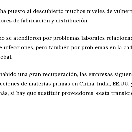
ha puesto al descubierto muchos niveles de vulner
ores de fabricación y distribución.
no se atendieron por problemas laborales relaciona
e infecciones, pero también por problemas en la ca
obal.
habido una gran recuperación, las empresas sigue
icciones de materias primas en China, India, EE.UU. 
ás, si hay que sustituir proveedores, «esta transici