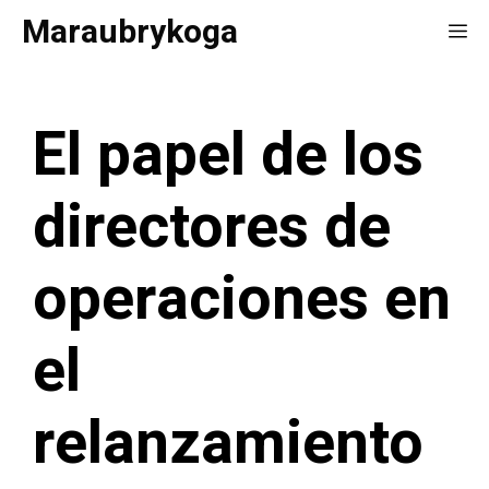
Saltar
Maraubrykoga
Me
al
contenido
El papel de los
directores de
operaciones en
el
relanzamiento