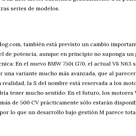
ras series de modelos.
g.com, también está previsto un cambio important
vel de potencia, aunque en principio no suponga un
écnica: En el nuevo BMW 750i G70, el actual V8 N63 
r una variante mucho más avanzada, que al parecer 
n realidad, la S del nombre está reservada a los mo
ría tener mucho sentido: En el futuro, los motores
 más de 500 CV prácticamente sólo estarán disponib
por lo que un desarrollo bajo gestión M parece tot