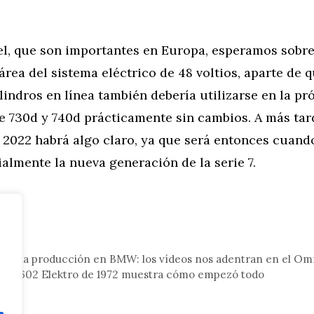
sel, que son importantes en Europa, esperamos sobr
 área del sistema eléctrico de 48 voltios, aparte de 
ilindros en línea también debería utilizarse en la p
e 730d y 740d prácticamente sin cambios. A más tar
 2022 habrá algo claro, ya que será entonces cuand
ialmente la nueva generación de la serie 7.
tor
n de la producción en BMW: los vídeos nos adentran en el Om
MW 1602 Elektro de 1972 muestra cómo empezó todo