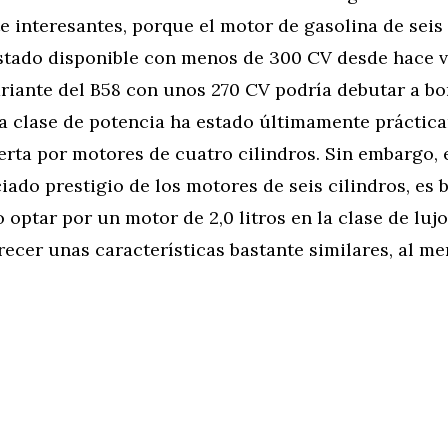
 interesantes, porque el motor de gasolina de seis 
estado disponible con menos de 300 CV desde hace v
ariante del B58 con unos 270 CV podría debutar a 
ya clase de potencia ha estado últimamente práctic
rta por motores de cuatro cilindros. Sin embargo, e
iado prestigio de los motores de seis cilindros, es 
 optar por un motor de 2,0 litros en la clase de luj
ecer unas características bastante similares, al me