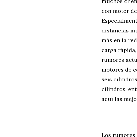
muchos clien
con motor de
Especialment
distancias mu
más en la red
carga rápida,
rumores actu
motores de c
seis cilindr
cilindros, en
aquí las mej
Los rumores 