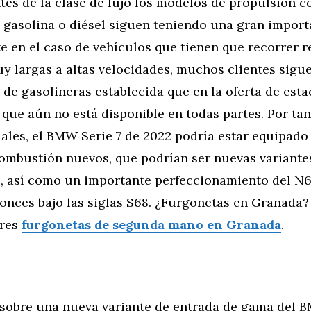
tes de la clase de lujo los modelos de propulsión 
 gasolina o diésel siguen teniendo una gran import
e en el caso de vehículos que tienen que recorrer 
y largas a altas velocidades, muchos clientes sigu
 de gasolineras establecida que en la oferta de est
 que aún no está disponible en todas partes. Por tan
ales, el BMW Serie 7 de 2022 podría estar equipado
ombustión nuevos, que podrían ser nuevas variantes
os, así como un importante perfeccionamiento del N
tonces bajo las siglas S68. ¿Furgonetas en Granada
ores
furgonetas de segunda mano en Granada
.
sobre una nueva variante de entrada de gama del 