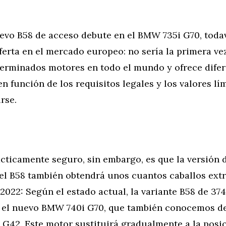
evo B58 de acceso debute en el BMW 735i G70, todav
ferta en el mercado europeo: no sería la primera 
terminados motores en todo el mundo y ofrece dife
n función de los requisitos legales y los valores lí
rse.
ácticamente seguro, sin embargo, es que la versión
el B58 también obtendrá unos cuantos caballos extra
2022: Según el estado actual, la variante B58 de 37
a el nuevo BMW 740i G70, que también conocemos d
G42. Este motor sustituirá gradualmente a la posic