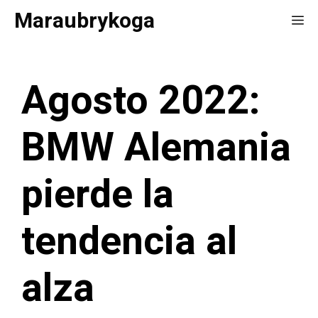
Saltar
Maraubrykoga
Me
al
contenido
Agosto 2022:
BMW Alemania
pierde la
tendencia al
alza