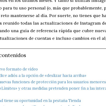
os en los últimos meses. Y tanto si utilizas Instag
 para tu uso personal (o, más que probablemente, p
reto mantenerse al día. Por suerte, no tienes que ha
 reunido todas las actualizaciones de Instagram de
ando una guía de referencia rápida que cubre nueva
tualizaciones de cuentas e incluso cambios en el a
 contenidos
evo formato de vídeo
ice adiós a la opción de «deslizar hacia arriba»
uevas funciones de protección para los usuarios menores
«Límites» y otras medidas pretenden poner fin a las inte
ad tiene su oportunidad en la pestaña Tienda