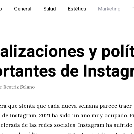
io
General
Salud
Estética
Marketing
alizaciones y polí
rtantes de Insta
or
Beatriz Solano
era que sienta que cada nueva semana parece traer
 de Instagram, 2021 ha sido un año muy ocupado. Fi
elerada de las redes sociales, Instagram ha sufrid