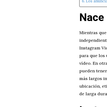
Los anuncia
Nace 
Mientras que 
independient
Instagram Vid
para que los
vídeo. En otr
pueden tener
más largos in
ubicación, et
de larga dura