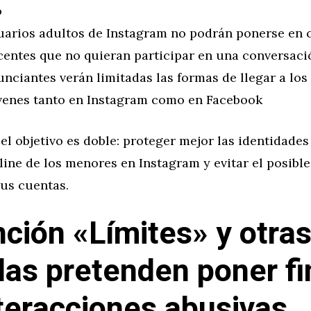
o
uarios adultos de Instagram no podrán ponerse en 
centes que no quieran participar en una conversaci
nciantes verán limitadas las formas de llegar a los
venes tanto en Instagram como en Facebook
, el objetivo es doble: proteger mejor las identidades 
ine de los menores en Instagram y evitar el posibl
sus cuentas.
nción «Límites» y otra
as pretenden poner fi
nteracciones abusivas