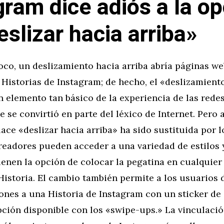
gram dice adiós a la o
eslizar hacia arriba»
oco, un deslizamiento hacia arriba abría páginas w
 Historias de Instagram; de hecho, el «deslizamient
n elemento tan básico de la experiencia de las rede
 se convirtió en parte del léxico de Internet. Pero a
ace «deslizar hacia arriba» ha sido sustituida por l
creadores pueden acceder a una variedad de estilos
ienen la opción de colocar la pegatina en cualquier 
Historia. El cambio también permite a los usuarios
ones a una Historia de Instagram con un sticker de
ción disponible con los «swipe-ups.» La vinculació