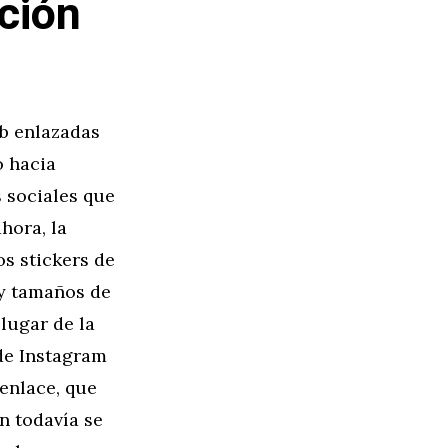
pción
eb enlazadas
o hacia
s sociales que
hora, la
os stickers de
 y tamaños de
lugar de la
 de Instagram
 enlace, que
n todavía se