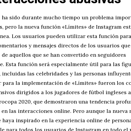
o ha sido durante mucho tiempo un problema import
es, pero la nueva función «Límites» de Instagram e
ínea. Los usuarios pueden utilizar esta función para
comentarios y mensajes directos de los usuarios que
o de aquellos que se han convertido en seguidores
. Esta función será especialmente útil para las fig
 incluidas las celebridades y las personas influyent
or para la implementación de «Límites» fueron los c
sivos dirigidos a los jugadores de fútbol ingleses a
Eurocopa 2020, que demostraron una tendencia prof
 en las interacciones online. Pero aunque la nueva
 haya inspirado en la experiencia online de persona
ble para todos los usuarios de Instagram en todo el