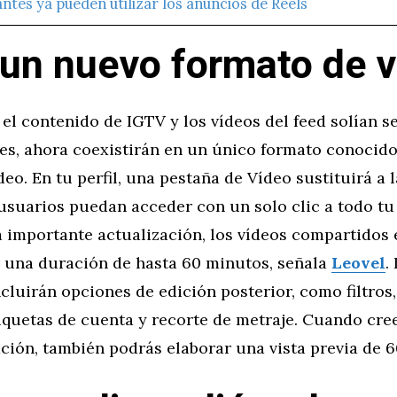
ntes ya pueden utilizar los anuncios de Reels
un nuevo formato de v
el contenido de IGTV y los vídeos del feed solían s
es, ahora coexistirán en un único formato conocid
eo. En tu perfil, una pestaña de Vídeo sustituirá a 
 usuarios puedan acceder con un solo clic a todo tu
a importante actualización, los vídeos compartidos 
 una duración de hasta 60 minutos, señala
Leovel
.
cluirán opciones de edición posterior, como filtros,
iquetas de cuenta y recorte de metraje. Cuando cre
ción, también podrás elaborar una vista previa de 