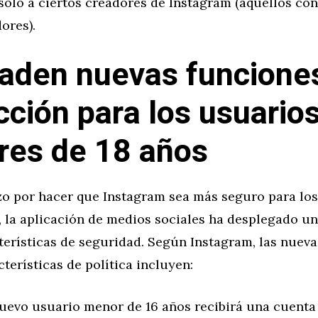
sólo a ciertos creadores de Instagram (aquellos co
ores).
aden nuevas funcione
cción para los usuario
es de 18 años
zo por hacer que Instagram sea más seguro para los
 la aplicación de medios sociales ha desplegado un
terísticas de seguridad. Según Instagram, las nueva
erísticas de política incluyen:
uevo usuario menor de 16 años recibirá una cuenta