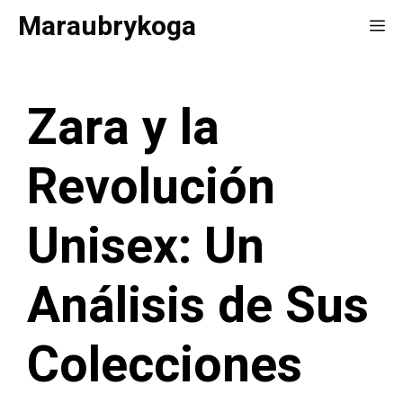
Saltar
Maraubrykoga
Me
al
contenido
Zara y la
Revolución
Unisex: Un
Análisis de Sus
Colecciones