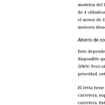
modelos del J
de 4 cilindro
el motor de 1
motores diese
Ahorro de co
Esto depende 
disponible q
20kW. Pero si
prioridad, es
El Jetta tien
carretera, su
carretera. E