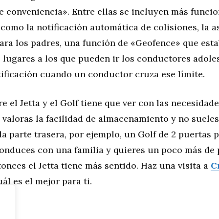
e conveniencia». Entre ellas se incluyen más funci
como la notificación automática de colisiones, la a
para los padres, una función de «Geofence» que esta
s lugares a los que pueden ir los conductores adole
ificación cuando un conductor cruza ese límite.
re el Jetta y el Golf tiene que ver con las necesidade
 valoras la facilidad de almacenamiento y no sueles
la parte trasera, por ejemplo, un Golf de 2 puertas 
 conduces con una familia y quieres un poco más de 
tonces el Jetta tiene más sentido. Haz una visita a
C
ál es el mejor para ti.