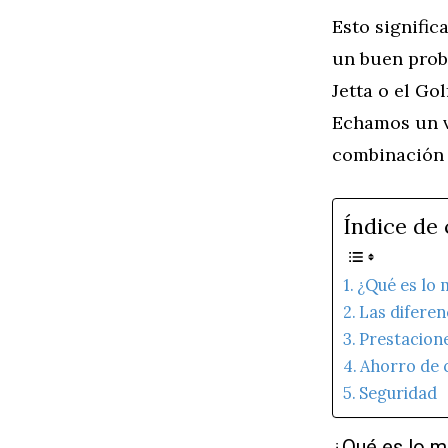
Esto signific
un buen prob
Jetta o el Go
Echamos un v
combinación 
Índice de
¿Qué es lo
Las diferen
Prestacion
Ahorro de 
Seguridad
¿Qué es lo 