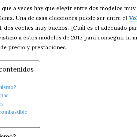
a que a veces hay que elegir entre dos modelos muy
lema. Una de esas elecciones puede ser entre el
Vo
lf, dos coches muy buenos. ¿Cuál es el adecuado par
istazo a estos modelos de 2015 para conseguir la m
de precio y prestaciones.
 contenidos
 mismo?
cias
es
combustible
mismo?