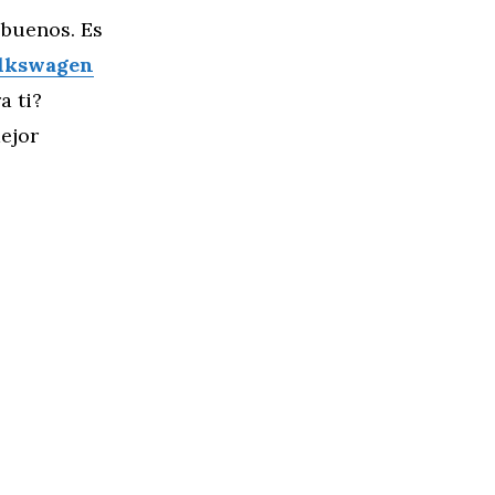
 buenos. Es
lkswagen
a ti?
ejor