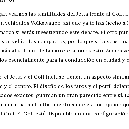
ar, veamos las similitudes del Jetta frente al Golf. 
 vehículos Volkswagen, así que ya te has hecho a l
marca si estás investigando este debate. El otro p
 son vehículos compactos, por lo que si buscas una
más alta, fuera de la carretera, no es esto. Ambos v
dos esencialmente para la conducción en ciudad y c
 el Jetta y el Golf incluso tienen un aspecto simila
e y el centro. El diseño de los faros y el perfil dela
ados exactos, guardan un gran parecido entre sí. L
e serie para el Jetta, mientras que es una opción q
l Golf. El Golf está disponible en una configuración