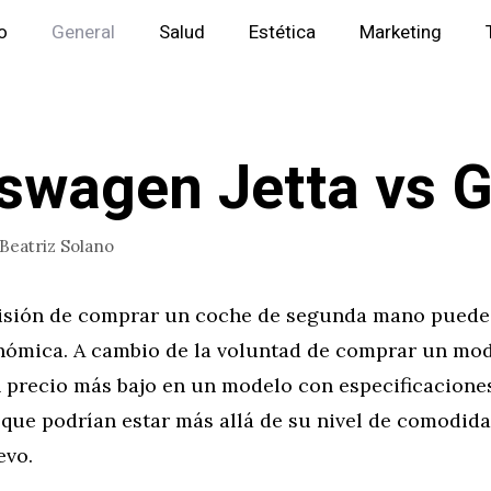
io
General
Salud
Estética
Marketing
swagen Jetta vs G
Beatriz Solano
isión de comprar un coche de segunda mano puede
nómica. A cambio de la voluntad de comprar un mod
n precio más bajo en un modelo con especificacione
que podrían estar más allá de su nivel de comodida
evo.