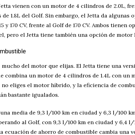
etta vienen con un motor de 4 cilindros de 2.0L, fr
s de 1.8L del Golf. Sin embargo, el Jetta da algunas 
15 y 170 CV, frente al Golf de 170 CV. Ambos tienen o
l, pero el Jetta tiene también una opción de motor 
mbustible
mucho del motor que elijas. El Jetta tiene una vers
ue combina un motor de 4 cilindros de 1.4L con un 
 no eliges el motor híbrido, y la eficiencia de comb
tán bastante igualados.
e una media de 9,3 l/100 km en ciudad y 6,3 l/100 k
perando al Golf, con 9,3 l/100 km en ciudad y 6,4 l
sta ecuación de ahorro de combustible cambia una ve