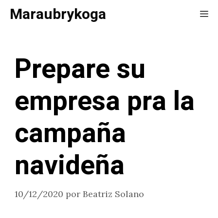
Saltar
Maraubrykoga
Me
al
contenido
Prepare su
empresa pra la
campaña
navideña
10/12/2020
por
Beatriz Solano