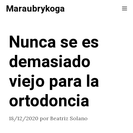
Saltar
Maraubrykoga
Me
al
contenido
Nunca se es
demasiado
viejo para la
ortodoncia
18/12/2020
por
Beatriz Solano