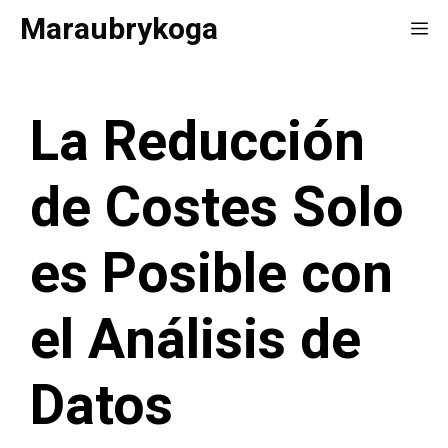
Saltar
Maraubrykoga
Me
al
contenido
La Reducción
de Costes Solo
es Posible con
el Análisis de
Datos