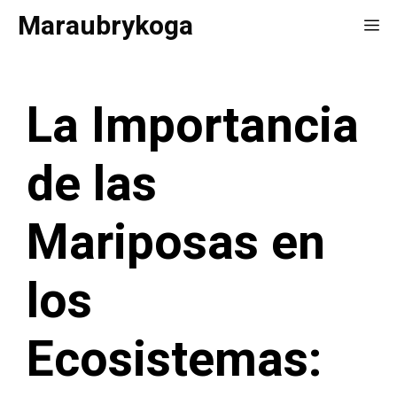
Saltar
Maraubrykoga
Me
al
contenido
La Importancia
de las
Mariposas en
los
Ecosistemas: