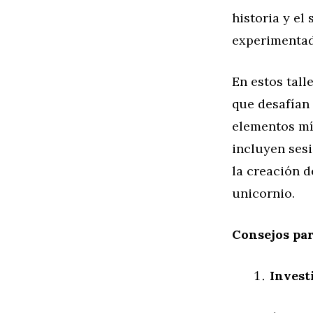
historia y el
experimentado
En estos tall
que desafían
elementos mí
incluyen ses
la creación d
unicornio.
Consejos par
Invest