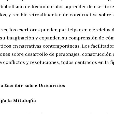
 simbolismo de los unicornios, aprender de escritor
s, y recibir retroalimentación constructiva sobre s
eres, los escritores pueden participar en ejercicios 
 su imaginación y expanden su comprensión de cóm
ticos en narrativas contemporáneas. Los facilitad
iones sobre desarrollo de personajes, construcción
e conflictos y resoluciones, todos centrados en la f
a Escribir sobre Unicornios
iga la Mitología