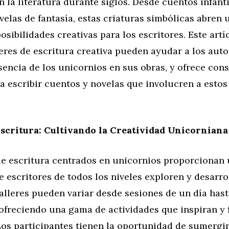
n la literatura durante siglos. Desde cuentos infant
elas de fantasía, estas criaturas simbólicas abren 
osibilidades creativas para los escritores. Este art
eres de escritura creativa pueden ayudar a los auto
sencia de los unicornios en sus obras, y ofrece con
a escribir cuentos y novelas que involucren a estos
Escritura: Cultivando la Creatividad Unicorniana
 de escritura centrados en unicornios proporcionan
e escritores de todos los niveles exploren y desarro
talleres pueden variar desde sesiones de un día hast
ofreciendo una gama de actividades que inspiran y 
Los participantes tienen la oportunidad de sumergir