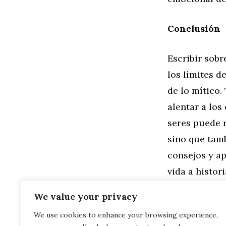
Conclusión
Escribir sob
los límites d
de lo mítico.
alentar a los
seres puede r
sino que tamb
consejos y ap
vida a histor
lectores. ¿Bu
We value your privacy
We use cookies to enhance your browsing experience,
Categorías
Familia
,
Gen