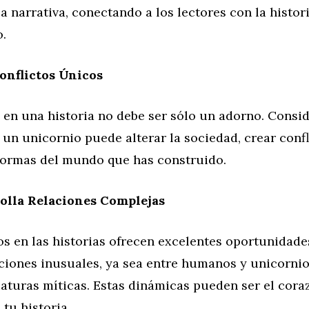
a narrativa, conectando a los lectores con la histori
.
onflictos Únicos
 en una historia no debe ser sólo un adorno. Consi
 un unicornio puede alterar la sociedad, crear confl
 normas del mundo que has construido.
olla Relaciones Complejas
s en las historias ofrecen excelentes oportunidade
ciones inusuales, ya sea entre humanos y unicornio
iaturas míticas. Estas dinámicas pueden ser el cora
tu historia.