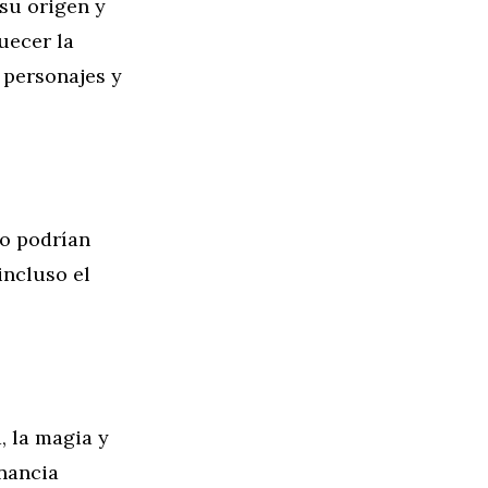
 su origen y
uecer la
 personajes y
mo podrían
incluso el
, la magia y
nancia