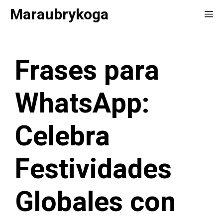
Saltar
Maraubrykoga
Me
al
contenido
Frases para
WhatsApp:
Celebra
Festividades
Globales con