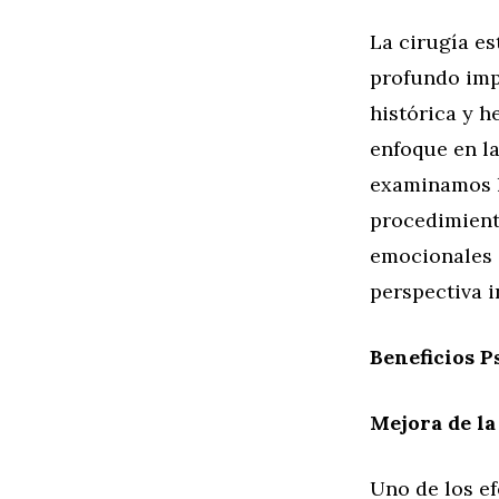
La cirugía es
profundo imp
histórica y h
enfoque en la
examinamos l
procedimiento
emocionales 
perspectiva i
Beneficios P
Mejora de la
Uno de los ef