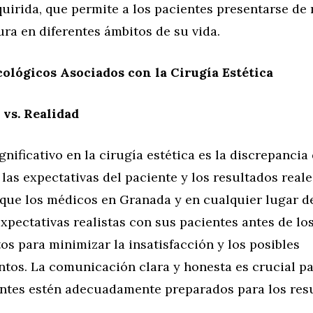
quirida, que permite a los pacientes presentarse d
ura en diferentes ámbitos de su vida.
cológicos Asociados con la Cirugía Estética
 vs. Realidad
gnificativo en la cirugía estética es la discrepanci
 las expectativas del paciente y los resultados reale
que los médicos en Granada y en cualquier lugar 
xpectativas realistas con sus pacientes antes de lo
s para minimizar la insatisfacción y los posibles
tos. La comunicación clara y honesta es crucial pa
entes estén adecuadamente preparados para los res