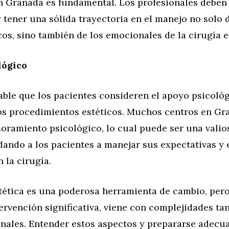
n Granada es fundamental. Los profesionales deben 
y tener una sólida trayectoria en el manejo no solo 
cos, sino también de los emocionales de la cirugía e
lógico
ble que los pacientes consideren el apoyo psicológ
os procedimientos estéticos. Muchos centros en Gr
oramiento psicológico, lo cual puede ser una valio
dando a los pacientes a manejar sus expectativas y
 la cirugía.
stética es una poderosa herramienta de cambio, pe
ervención significativa, viene con complejidades tan
ales. Entender estos aspectos y prepararse adec