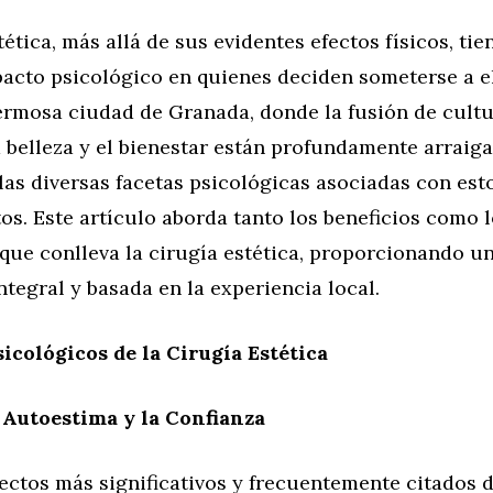
tética, más allá de sus evidentes efectos físicos, tie
acto psicológico en quienes deciden someterse a el
ermosa ciudad de Granada, donde la fusión de cultu
 belleza y el bienestar están profundamente arraiga
as diversas facetas psicológicas asociadas con est
s. Este artículo aborda tanto los beneficios como l
que conlleva la cirugía estética, proporcionando u
ntegral y basada en la experiencia local.
sicológicos de la Cirugía Estética
 Autoestima y la Confianza
ectos más significativos y frecuentemente citados d