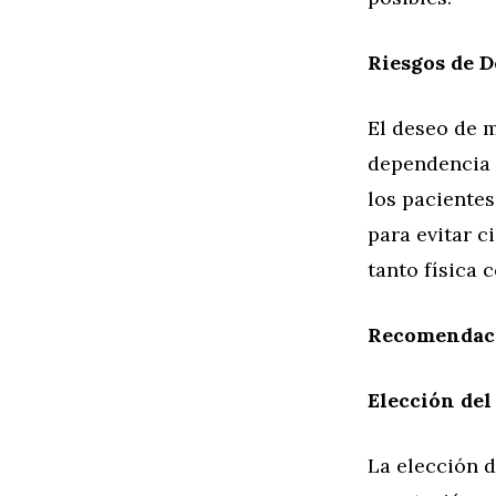
Riesgos de 
El deseo de m
dependencia d
los pacientes
para evitar c
tanto física
Recomendaci
Elección del
La elección d