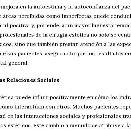
a mejora en la autoestima y la autoconfianza del pac
e áreas percibidas como imperfectas puede conduci
al positiva y, por ende, a un mayor bienestar emoc
profesionales de la cirugía estética no solo se cent
sicos, sino que también prestan atención a las expe
de sus pacientes, asegurando que los resultados co
al general.
as Relaciones Sociales
tética puede influir positivamente en cómo los indi
 cómo interactúan con otros. Muchos pacientes rep
ad en las interacciones sociales y profesionales tr
os estéticos. Este cambio a menudo se atribuye a l