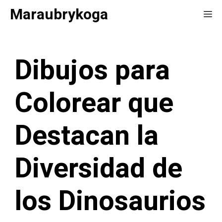
Saltar
Maraubrykoga
Me
al
contenido
Dibujos para
Colorear que
Destacan la
Diversidad de
los Dinosaurios