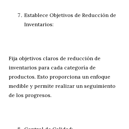
Establece Objetivos de Reducción de
Inventarios:
Fija objetivos claros de reducción de
inventarios para cada categoría de
productos. Esto proporciona un enfoque
medible y permite realizar un seguimiento
de los progresos.