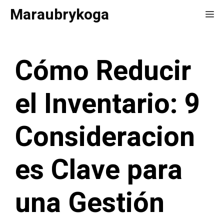
Saltar
Maraubrykoga
Me
al
contenido
Cómo Reducir
el Inventario: 9
Consideracion
es Clave para
una Gestión