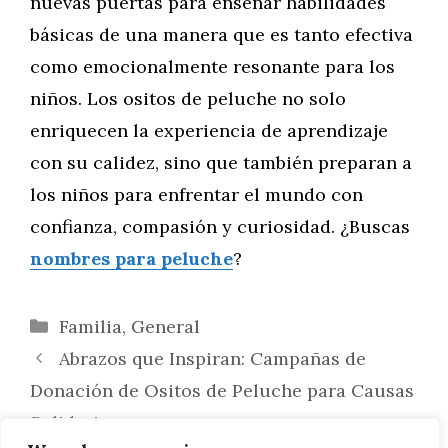
nuevas puertas para enseñar habilidades
básicas de una manera que es tanto efectiva
como emocionalmente resonante para los
niños. Los ositos de peluche no solo
enriquecen la experiencia de aprendizaje
con su calidez, sino que también preparan a
los niños para enfrentar el mundo con
confianza, compasión y curiosidad. ¿Buscas
nombres para peluche
?
Categorías
Familia
,
General
Abrazos que Inspiran: Campañas de
Donación de Ositos de Peluche para Causas
Solidarias