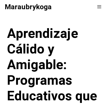
Saltar
Maraubrykoga
Me
al
contenido
Aprendizaje
Cálido y
Amigable:
Programas
Educativos que