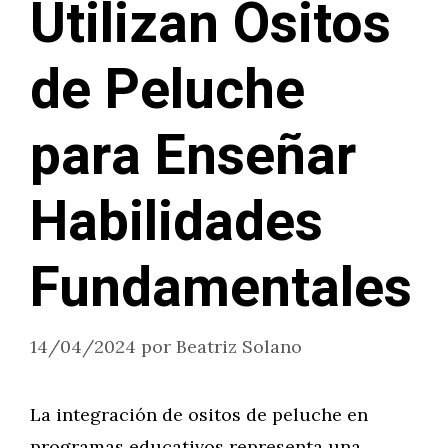
Utilizan Ositos
de Peluche
para Enseñar
Habilidades
Fundamentales
14/04/2024
por
Beatriz Solano
La integración de ositos de peluche en
programas educativos representa una