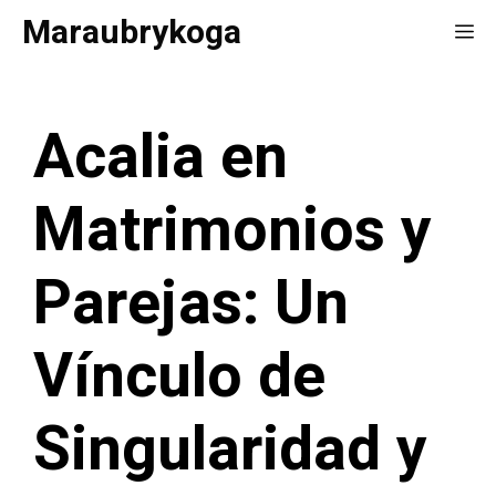
Saltar
Maraubrykoga
Me
al
contenido
Acalia en
Matrimonios y
Parejas: Un
Vínculo de
Singularidad y